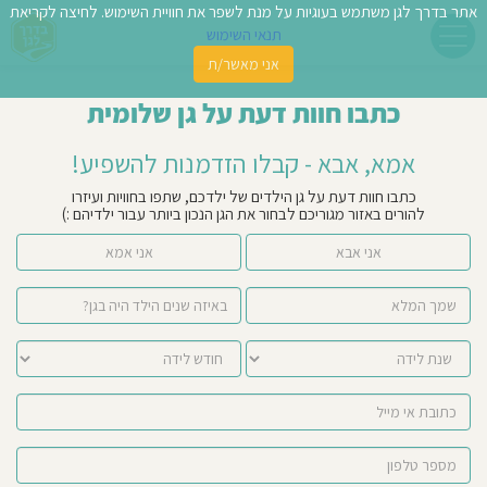
אתר בדרך לגן משתמש בעוגיות על מנת לשפר את חוויית השימוש. לחיצה לקריאת
תנאי השימוש
אני מאשר/ת
פשו
כתבו חוות דעת על גן שלומית
ן
אמא, אבא - קבלו הזדמנות להשפיע!
לדים
כתבו חוות דעת על גן הילדים של ילדכם, שתפו בחוויות ועיזרו
להורים באזור מגוריכם לבחור את הגן הנכון ביותר עבור ילדיהם :)
צת
אני אבא
אני אמא
לינו
תבו
וות
עת
וסיפו