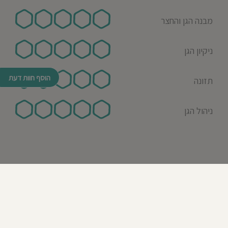
מבנה הגן והחצר
ניקיון הגן
הוסף חוות דעת
תזונה
ניהול הגן
© כל הזכויות שמורות לבדרך לגן 2026
נבנה ע"י רן לאונרד