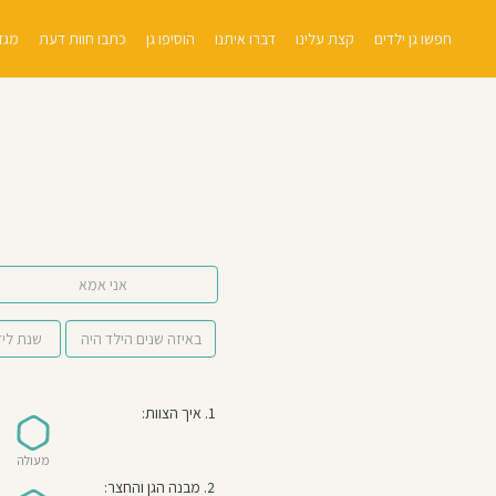
חפשו גן ילדים
קצת עלינו
דברו איתנו
הוסיפו גן
כתבו חוות דעת
מגזי
אני אמא
1. איך הצוות:
מעולה
2. מבנה הגן והחצר: