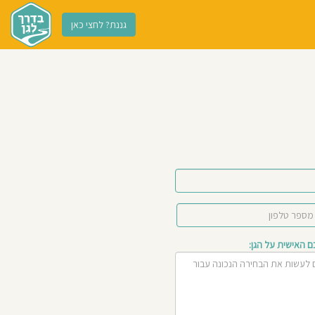
גננת? לחצי כאן
האישית על הגן: