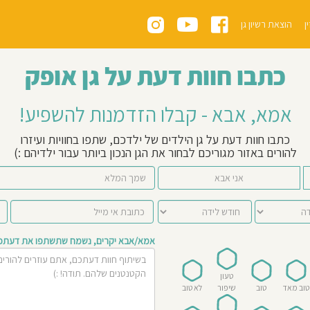
ן
הוצאת רשיון גן
כתבו חוות דעת על גן אופק
אמא, אבא - קבלו הזדמנות להשפיע!
כתבו חוות דעת על גן הילדים של ילדכם, שתפו בחוויות ועיזרו
להורים באזור מגוריכם לבחור את הגן הנכון ביותר עבור ילדיהם :)
אני אבא
אמא/אבא יקרים, נשמח שתשתפו את דעתכם 
טעון
טוב מאד
טוב
שיפור
לא טוב