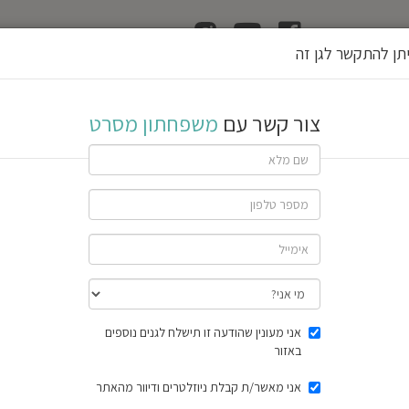
ן
הוצאת רשיון גן
תן להתקשר לגן זה
רט
צור קשר עם
משפחתון מסרט
שתף גן
1 חוות דעת
תוצאות הסק
אני מעונין שהודעה זו תישלח לגנים נוספים
באזור
אני מאשר/ת קבלת ניוזלטרים ודיוור מהאתר