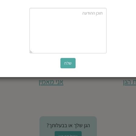
 הגן
אני מאמין
הגן שלך או בבעלותך?