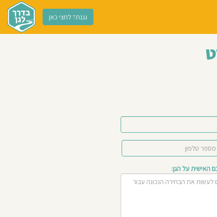
גננת? לחצי כאן
ט
האישית על הגן: