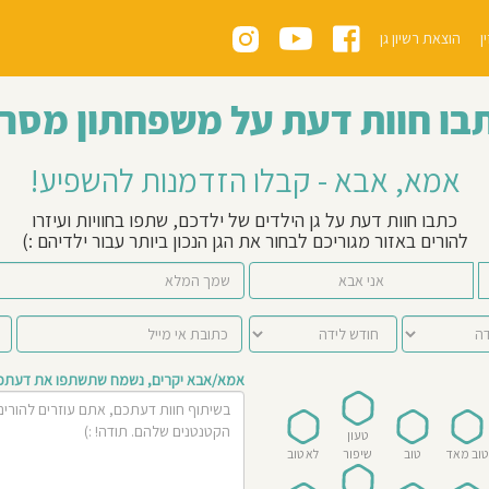
ן
הוצאת רשיון גן
בו חוות דעת על משפחתון מסר
אמא, אבא - קבלו הזדמנות להשפיע!
כתבו חוות דעת על גן הילדים של ילדכם, שתפו בחוויות ועיזרו
להורים באזור מגוריכם לבחור את הגן הנכון ביותר עבור ילדיהם :)
אני אבא
אמא/אבא יקרים, נשמח שתשתפו את דעתכם 
טעון
טוב מאד
טוב
שיפור
לא טוב