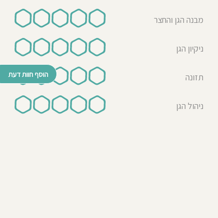
מבנה הגן והחצר
ניקיון הגן
הוסף חוות דעת
תזונה
ניהול הגן
© כל הזכויות שמורות לבדרך לגן 2026
נבנה ע"י רן לאונרד