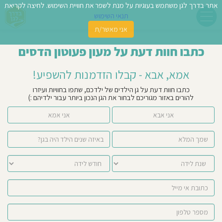
אתר בדרך לגן משתמש בעוגיות על מנת לשפר את חוויית השימוש. לחיצה לקריאת
תנאי השימוש
אני מאשר/ת
פשו
כתבו חוות דעת על מעון פעוטון הדסים
ן
אמא, אבא - קבלו הזדמנות להשפיע!
לדים
כתבו חוות דעת על גן הילדים של ילדכם, שתפו בחוויות ועיזרו
להורים באזור מגוריכם לבחור את הגן הנכון ביותר עבור ילדיהם :)
צת
אני אבא
אני אמא
לינו
תבו
וות
עת
וסיפו