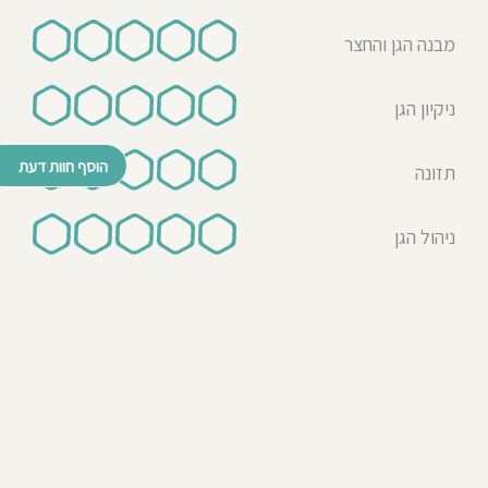
מבנה הגן והחצר
ניקיון הגן
הוסף חוות דעת
תזונה
ניהול הגן
© כל הזכויות שמורות לבדרך לגן 2026
נבנה ע"י רן לאונרד