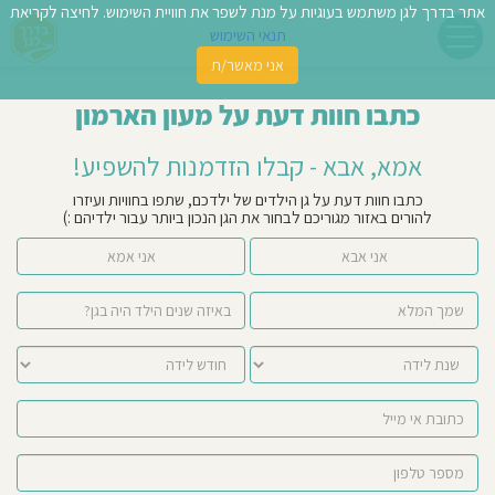
אתר בדרך לגן משתמש בעוגיות על מנת לשפר את חוויית השימוש. לחיצה לקריאת
תנאי השימוש
אני מאשר/ת
פשו
כתבו חוות דעת על מעון הארמון
ן
אמא, אבא - קבלו הזדמנות להשפיע!
לדים
כתבו חוות דעת על גן הילדים של ילדכם, שתפו בחוויות ועיזרו
להורים באזור מגוריכם לבחור את הגן הנכון ביותר עבור ילדיהם :)
צת
אני אבא
אני אמא
לינו
תבו
וות
עת
וסיפו