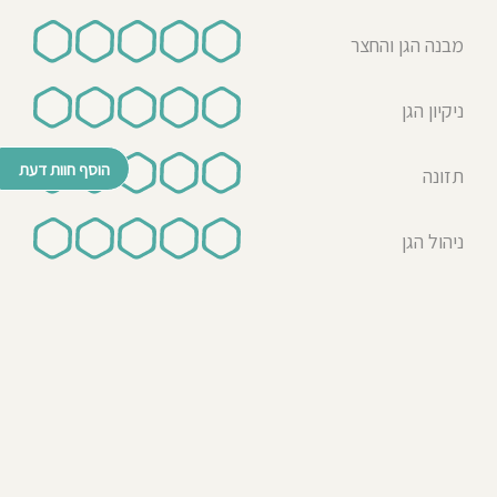
מבנה הגן והחצר
ניקיון הגן
הוסף חוות דעת
תזונה
ניהול הגן
© כל הזכויות שמורות לבדרך לגן 2026
נבנה ע"י רן לאונרד