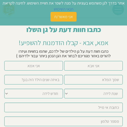
אתר בדרך לגן משתמש בעוגיות על מנת לשפר את חוויית השימוש. לחיצה לקריאת
תנאי השימוש
אני מאשר/ת
פשו
כתבו חוות דעת על גן השלו
ן
אמא, אבא - קבלו הזדמנות להשפיע!
לדים
כתבו חוות דעת על גן הילדים של ילדכם, שתפו בחוויות ועיזרו
להורים באזור מגוריכם לבחור את הגן הנכון ביותר עבור ילדיהם :)
צת
אני אבא
אני אמא
לינו
תבו
וות
עת
וסיפו