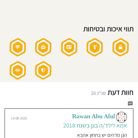
חוסגן
דיניות
תווי איכות ובטיחות
רטיות
קנון
אתר
חוות דעת
12-08-2020
סה"כ 10
Ranin Shady Abu
Saeed
אמא לילד/ה בגן בשנת 7 חודש
Rawan Abu Alul
14-08-2020
אמא לילד/ה בגן בשנת 2018
אני מאוד מרוצה מכל מה שקורהבגן אם
זה חינוך תזונה ופעיליות. הצוות של הגן
הגן מדהים יש בתחון אהבא