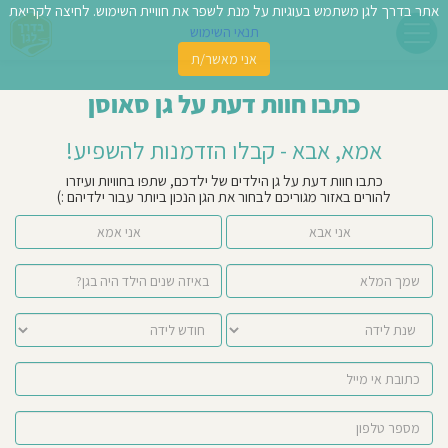
אתר בדרך לגן משתמש בעוגיות על מנת לשפר את חוויית השימוש. לחיצה לקריאת
תנאי השימוש
אני מאשר/ת
פשו
כתבו חוות דעת על גן סאוסן
ן
אמא, אבא - קבלו הזדמנות להשפיע!
לדים
כתבו חוות דעת על גן הילדים של ילדכם, שתפו בחוויות ועיזרו
להורים באזור מגוריכם לבחור את הגן הנכון ביותר עבור ילדיהם :)
צת
אני אבא
אני אמא
לינו
תבו
וות
עת
וסיפו