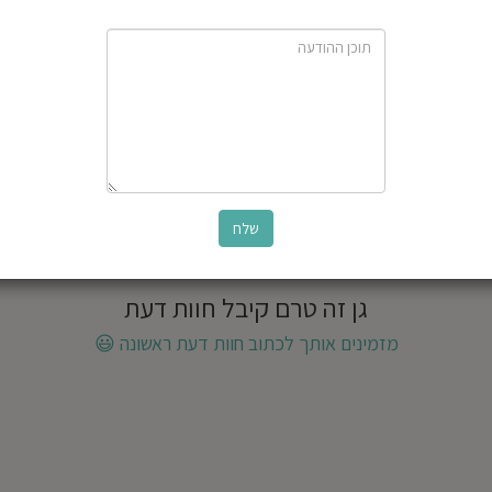
גן זה טרם קיבל חוות דעת
מזמינים אותך לכתוב חוות דעת ראשונה
😃