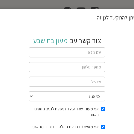
ן
הוצאת רשיון גן
תן להתקשר לגן זה
בע
צור קשר עם
מעון בת שבע
שתף גן
חוות דעת
תוצאות הסק
אני מעונין שהודעה זו תישלח לגנים נוספים
באזור
אני מאשר/ת קבלת ניוזלטרים ודיוור מהאתר