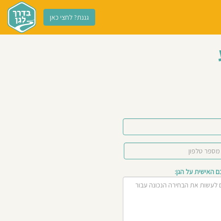
גננת? לחצי כאן
האישית על הגן: