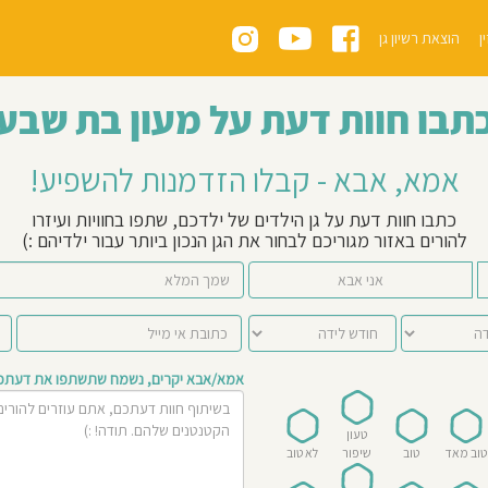
ן
הוצאת רשיון גן
תבו חוות דעת על מעון בת שבע
אמא, אבא - קבלו הזדמנות להשפיע!
כתבו חוות דעת על גן הילדים של ילדכם, שתפו בחוויות ועיזרו
להורים באזור מגוריכם לבחור את הגן הנכון ביותר עבור ילדיהם :)
אני אבא
אמא/אבא יקרים, נשמח שתשתפו את דעתכם 
טעון
טוב מאד
טוב
שיפור
לא טוב