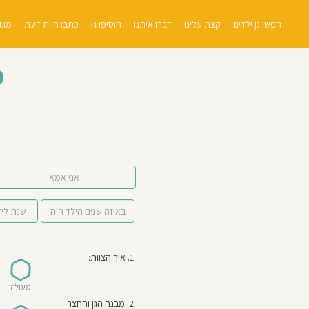
חפשו גן ילדים
קצת עלינו
דברו איתנו
הוסיפו גן
כתבו חוות דעת
מגזי
כ
אני אמא
1. איך הצוות:
מעולה
2. מבנה הגן והחצר: