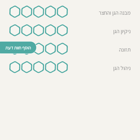
מבנה הגן והחצר
ניקיון הגן
הוסף חוות דעת
תזונה
ניהול הגן
© כל הזכויות שמורות לבדרך לגן 2026
נבנה ע"י רן לאונרד