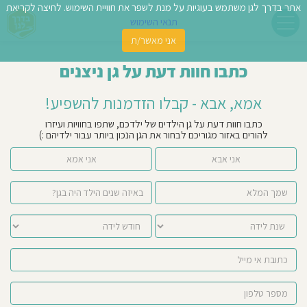
אתר בדרך לגן משתמש בעוגיות על מנת לשפר את חוויית השימוש. לחיצה לקריאת
תנאי השימוש
אני מאשר/ת
פשו
כתבו חוות דעת על גן ניצנים
ן
אמא, אבא - קבלו הזדמנות להשפיע!
לדים
כתבו חוות דעת על גן הילדים של ילדכם, שתפו בחוויות ועיזרו
להורים באזור מגוריכם לבחור את הגן הנכון ביותר עבור ילדיהם :)
צת
אני אבא
אני אמא
לינו
תבו
וות
עת
וסיפו