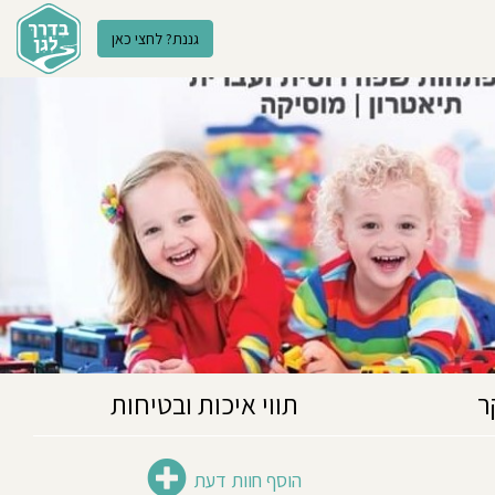
גננת? לחצי כאן
ר
תווי איכות ובטיחות
הוסף חוות דעת