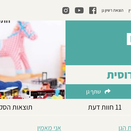
ן
הוצאת רשיון גן
רוסית
שתף גן
11 חוות דעת
תוצאות הסק
 הגן
אני מאמין