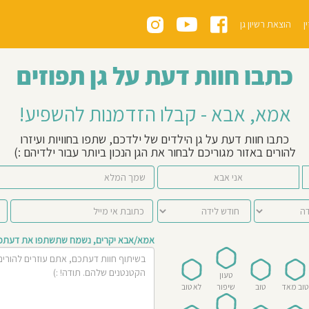
ן
הוצאת רשיון גן
כתבו חוות דעת על גן תפוזים
אמא, אבא - קבלו הזדמנות להשפיע!
כתבו חוות דעת על גן הילדים של ילדכם, שתפו בחוויות ועיזרו
להורים באזור מגוריכם לבחור את הגן הנכון ביותר עבור ילדיהם :)
אני אבא
אמא/אבא יקרים, נשמח שתשתפו את דעתכם 
טעון
טוב מאד
טוב
שיפור
לא טוב