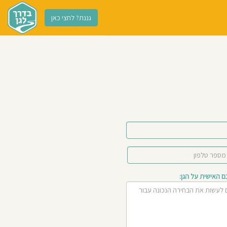
גננת? לחצי כאן
האישית על הגן: