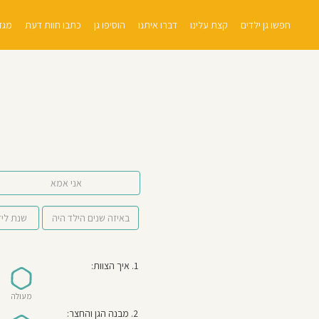
חפשו גן ילדים
קצת עלינו
דברו איתנו
הוסיפו גן
כתבו חוות דעת
מגזי
אני אמא
1. איך הצוות:
מעולה
2. מבנה הגן והחצר: