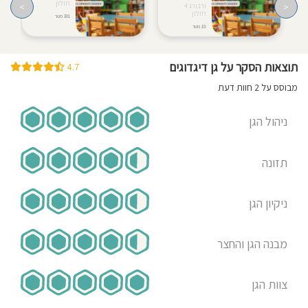
חולון
>
<
ורבורג 4
חולון
301 מטר
18 מטר
תוצאות הסקר על גן דיגדוגים
4.7
מבוסס על 2 חוות דעת
ניהול הגן
תזונה
ניקיון הגן
מבנה הגן והחצר
צוות הגן