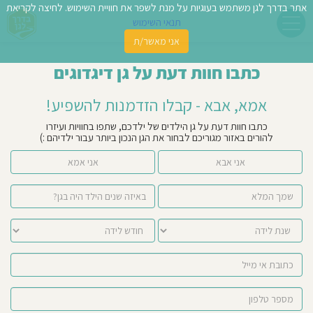
אתר בדרך לגן משתמש בעוגיות על מנת לשפר את חוויית השימוש. לחיצה לקריאת
תנאי השימוש
אני מאשר/ת
פשו
כתבו חוות דעת על גן דיגדוגים
ן
אמא, אבא - קבלו הזדמנות להשפיע!
לדים
כתבו חוות דעת על גן הילדים של ילדכם, שתפו בחוויות ועיזרו
להורים באזור מגוריכם לבחור את הגן הנכון ביותר עבור ילדיהם :)
צת
אני אבא
אני אמא
לינו
תבו
וות
עת
וסיפו