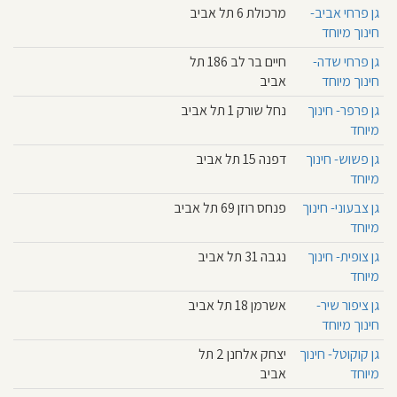
גן פרחי אביב-
מרכולת 6 תל אביב
חינוך מיוחד
גן פרחי שדה-
חיים בר לב 186 תל
חינוך מיוחד
אביב
גן פרפר- חינוך
נחל שורק 1 תל אביב
מיוחד
גן פשוש- חינוך
דפנה 15 תל אביב
מיוחד
גן צבעוני- חינוך
פנחס רוזן 69 תל אביב
מיוחד
גן צופית- חינוך
נגבה 31 תל אביב
מיוחד
גן ציפור שיר-
אשרמן 18 תל אביב
חינוך מיוחד
גן קוקוטל- חינוך
יצחק אלחנן 2 תל
מיוחד
אביב