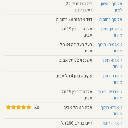
אלוטף ראשון
חיל הצנחנים 22,
חוסגן
לציון
ראשון לציון
אלוטף רחובות
דויד אלעזר 29 רחובות
דיניות
גן אגמון- חינוך
אלכסנדר פן 19 תל
רטיות
מיוחד
אביב
קנון
גן אגמית- חינוך
בעל העקידה 34 תל
מיוחד
אביב
אתר
גן אגס- חינוך
אשכנזי 32 תל אביב
מיוחד
גן אדר- חינוך
עקיבא ברון 4 תל אביב
מיוחד
גן אדרית- חינוך
אלכסנדר פן 19 תל
מיוחד
אביב
גן אורה- חינוך
אביגור 8 תל אביב
5.0
מיוחד
גן אייר- חינוך
חיים בר לב 186 תל