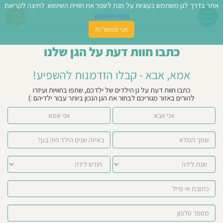
אתר בדרך לגן משתמש בעוגיות על מנת לשפר את חוויית השימוש. לחיצה לקריאת
תנאי השימוש
אני מאשר/ת
פשו
כתבו חוות דעת על הגן שלנו
ן
אמא, אבא - קבלו הזדמנות להשפיע!
לדים
כתבו חוות דעת על גן הילדים של ילדכם, שתפו בחוויות ועיזרו
להורים באזור מגוריכם לבחור את הגן הנכון ביותר עבור ילדיהם :)
צת
אני אבא
אני אמא
לינו
תבו
וות
עת
וסיפו