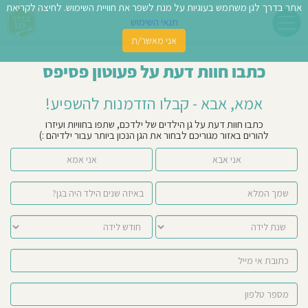
אתר בדרך לגן משתמש בעוגיות על מנת לשפר את חוויית השימוש. לחיצה לקריאת
תנאי השימוש
אני מאשר/ת
פשו
כתבו חוות דעת על פעוטון פסיפס
ן
אמא, אבא - קבלו הזדמנות להשפיע!
לדים
כתבו חוות דעת על גן הילדים של ילדכם, שתפו בחוויות ועיזרו
להורים באזור מגוריכם לבחור את הגן הנכון ביותר עבור ילדיהם :)
צת
אני אבא
אני אמא
לינו
תבו
וות
עת
וסיפו