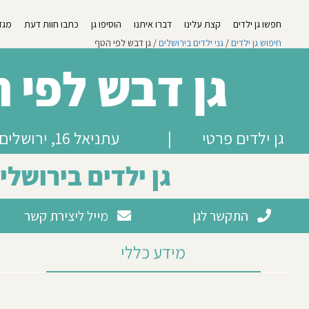
חפשו גן ילדים
קצת עלינו
דברו איתנו
הוסיפו גן
כתבו חוות דעת
מגזי
חיפוש גן ילדים
/
גני ילדים בירושלים
/ גן דבש לפי הטף
גן דבש לפי 
גן ילדים פרטי
|
עתניאל 16, ירושלים
גן ילדים בירושלי
התקשר לגן
מייל ליצירת קשר
מידע כללי