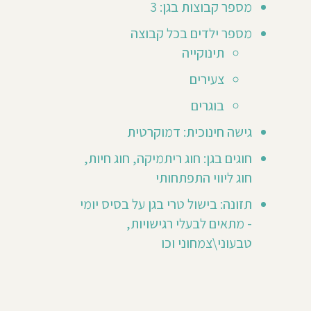
מספר קבוצות בגן: 3
אותך
לכתוב
מספר ילדים בכל קבוצה
חוות
ר
דעת
תינוקייה
ראשונה
😃
צעירים
בוגרים
גישה חינוכית: דמוקרטית
חוגים בגן: חוג ריתמיקה, חוג חיות,
חוג ליווי התפתחותי
תזונה: בישול טרי בגן על בסיס יומי
- מתאים לבעלי רגישויות,
טבעוני\צמחוני וכו