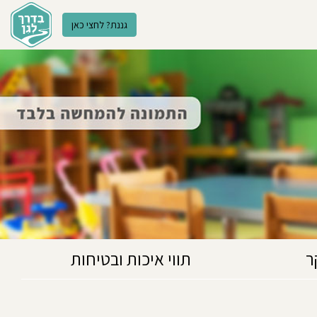
גננת? לחצי כאן
ר
תווי איכות ובטיחות