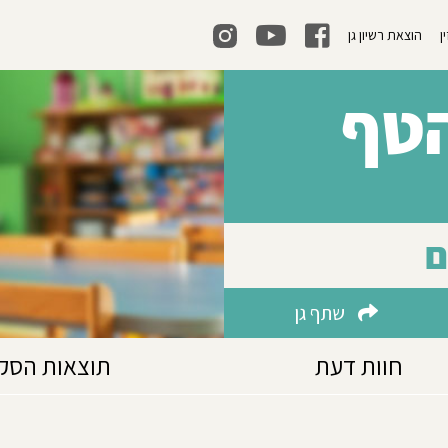
ן
הוצאת רשיון גן
הטף
ם
שתף גן
חוות דעת
תוצאות הסק