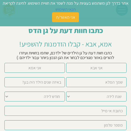
אתר בדרך לגן משתמש בעוגיות על מנת לשפר את חוויית השימוש. לחיצה לקריאת
תנאי השימוש
אני מאשר/ת
פשו
כתבו חוות דעת על גן הדס
ן
אמא, אבא - קבלו הזדמנות להשפיע!
לדים
כתבו חוות דעת על גן הילדים של ילדכם, שתפו בחוויות ועיזרו
להורים באזור מגוריכם לבחור את הגן הנכון ביותר עבור ילדיהם :)
צת
אני אבא
אני אמא
לינו
תבו
וות
עת
וסיפו