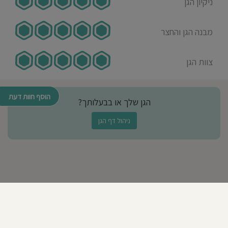
ניקיון הגן
מבנה הגן והחצר
צוות הגן
הוסף חוות דעת
הגן שלך או בבעלותך?
ניהול דף הגן