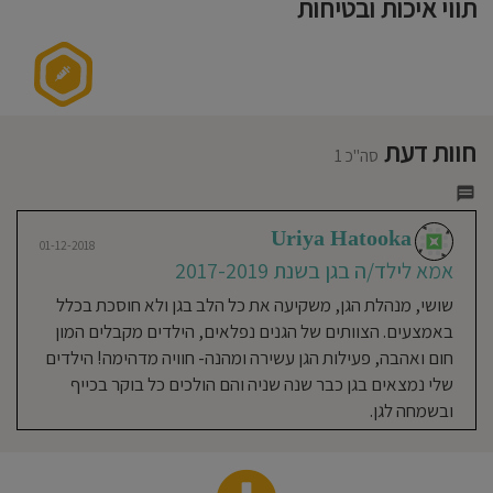
תווי איכות ובטיחות
חוסגן
דיניות
רטיות
חוות דעת
סה"כ 1
קנון
אתר
Uriya Hatooka
01-12-2018
אמא לילד/ה בגן בשנת 2017-2019
שושי, מנהלת הגן, משקיעה את כל הלב בגן ולא חוסכת בכלל
באמצעים. הצוותים של הגנים נפלאים, הילדים מקבלים המון
חום ואהבה, פעילות הגן עשירה ומהנה- חוויה מדהימה! הילדים
שלי נמצאים בגן כבר שנה שניה והם הולכים כל בוקר בכייף
ובשמחה לגן.