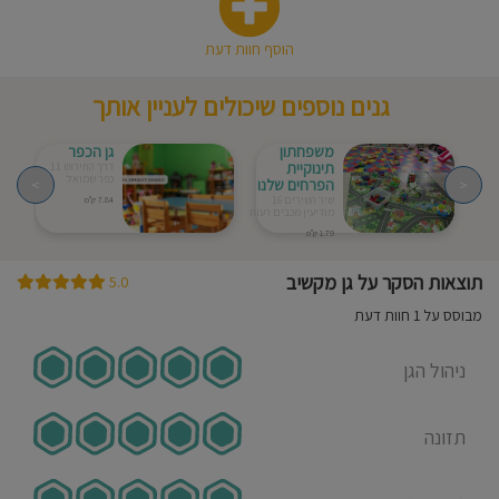
הוסף חוות דעת
גנים נוספים שיכולים לעניין אותך
משפחתון
גן הכפר
תינוקיית
דרך התירוש 11
כפר שמואל
<
הפרחים שלנו
>
שיר השירים 16
7.84 ק"מ
מודיעין מכבים רעות
1.79 ק"מ
תוצאות הסקר על גן מקשיב
5.0
מבוסס על 1 חוות דעת
ניהול הגן
תזונה