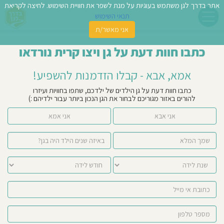
אתר בדרך לגן משתמש בעוגיות על מנת לשפר את חוויית השימוש. לחיצה לקריאת
תנאי השימוש
אני מאשר/ת
פשו
כתבו חוות דעת על גן ויצו קרית נורדאו
ן
אמא, אבא - קבלו הזדמנות להשפיע!
לדים
כתבו חוות דעת על גן הילדים של ילדכם, שתפו בחוויות ועיזרו
להורים באזור מגוריכם לבחור את הגן הנכון ביותר עבור ילדיהם :)
צת
אני אבא
אני אמא
לינו
תבו
וות
עת
וסיפו