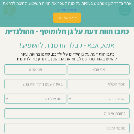
אתר בדרך לגן משתמש בעוגיות על מנת לשפר את חוויית השימוש. לחיצה לקריאת
תנאי השימוש
אני מאשר/ת
פשו
כתבו חוות דעת על גן חלומוטף - ההולנדית
ן
אמא, אבא - קבלו הזדמנות להשפיע!
לדים
כתבו חוות דעת על גן הילדים של ילדכם, שתפו בחוויות ועיזרו
להורים באזור מגוריכם לבחור את הגן הנכון ביותר עבור ילדיהם :)
צת
אני אבא
אני אמא
לינו
תבו
וות
עת
וסיפו