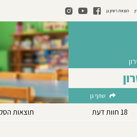
ן
הוצאת רשיון גן
ון
שתף גן
18 חוות דעת
תוצאות הסק