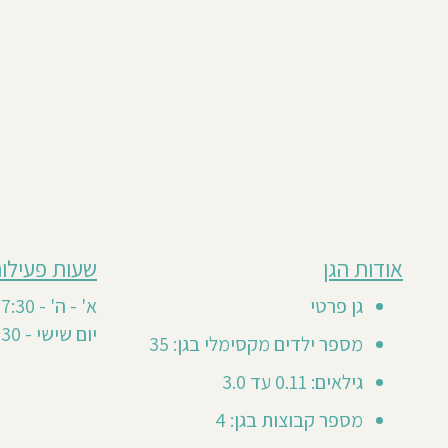
מבוסס
אודות הגן
שעות פעילות
חוות
על
18
דעת
גן פרטי
א' - ה' - 07:30- 17:00
חוות
סה"כ
יום שישי - 07:30-12:30
דעת
18
מספר ילדים מקסימלי בגן: 35
1
0
גילאים: 0.11 עד 3.0
20
מספר קבוצות בגן: 4
Gil