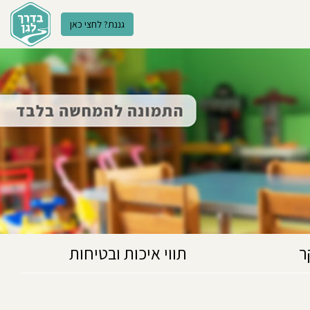
גננת? לחצי כאן
ר
תווי איכות ובטיחות