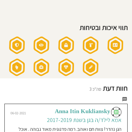
חוסגן
דיניות
תווי איכות ובטיחות
רטיות
קנון
אתר
חוות דעת
סה"כ 3
Anna Itin Kukliansky
06-02-2021
אמא לילד/ה בגן בשנת 2017-2019
הגן נהדר! צוות חם ואוהב. רמה פדגוגית מאוד גבוהה . אוכל