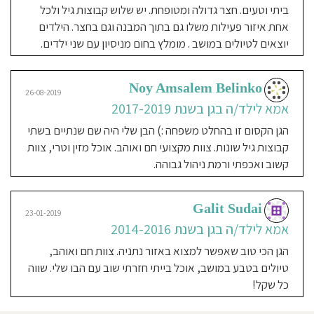
ביתי וטעים. חצר גדולה ומטופחת. יש שלוש קבוצות גיל ולכל
אחת איזור פעילות משלו גם בתוך המבנה וגם בחצר. הילדים
יוצאים לטיולים במושב . מומלץ בחום מניסיון עם שני ילדים.
Noy Amsalem Belinko
26-08-2019
אמא לילד/ה בגן בשנת 2017-2019
הגן הקסום זו בהחלט משפחה :) הבן שלי היה שם שנתיים בשתי
קבוצות גיל שונות. צוות מקצועי חם ואוהב. אוכל מזין וטרי, צוות
קשוב ואכפתי ורמת ניהול גבוהה.
Galit Sudai
23-01-2019
אמא לילד/ה בגן בשנת 2014-2016
הגן הכי טוב שאפשר למצוא באזור נתניה. צוות חם ואוהב,
טיולים בטבע במושב, אוכל בייתי חזרתי שוב עם הבו שלי. שווה
כל שקל!