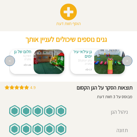
הוסף חוות דעת
גנים נוספים שיכולים לעניין אותך
גן עילאי עיר
חלום של גן
ימים
רופין 6
נתניה
>
<
נתן יונתן 10
נתניה
1.68 ק"מ
1.5 ק"מ
תוצאות הסקר על הגן הקסום
4.9
מבוסס על 3 חוות דעת
ניהול הגן
תזונה