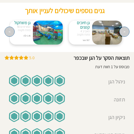
גנים נוספים שיכולים לעניין אותך
גן חיוכים
גן משחקול
קטנים
הנשיאים 40
פתח תקווה
>
<
האביב 4
פתח תקווה
1.06 ק"מ
917 מטר
תוצאות הסקר על הגן שבכפר
5.0
מבוסס על 1 חוות דעת
ניהול הגן
תזונה
ניקיון הגן