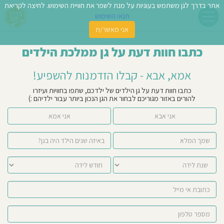
אתר בדרך לגן משתמש בעוגיות על מנת לשפר את חוויית השימוש. לחיצה לקריאת
תנאי השימוש
אני מאשר/ת
פשו
כתבו חוות דעת על גן ממלכת הילדים
ן
אמא, אבא - קבלו הזדמנות להשפיע!
לדים
כתבו חוות דעת על גן הילדים של ילדכם, שתפו בחוויות ועיזרו
להורים באזור מגוריכם לבחור את הגן הנכון ביותר עבור ילדיהם :)
צת
אני אבא
אני אמא
לינו
תבו
וות
עת
וסיפו