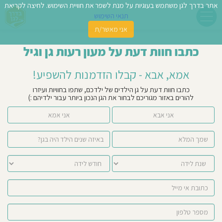
אתר בדרך לגן משתמש בעוגיות על מנת לשפר את חוויית השימוש. לחיצה לקריאת
תנאי השימוש
אני מאשר/ת
פשו
כתבו חוות דעת על מעון רעות גן וגיל
ן
אמא, אבא - קבלו הזדמנות להשפיע!
לדים
כתבו חוות דעת על גן הילדים של ילדכם, שתפו בחוויות ועיזרו
להורים באזור מגוריכם לבחור את הגן הנכון ביותר עבור ילדיהם :)
צת
אני אבא
אני אמא
לינו
תבו
וות
עת
וסיפו