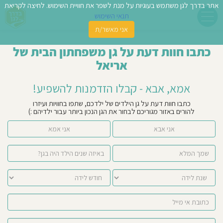
אתר בדרך לגן משתמש בעוגיות על מנת לשפר את חוויית השימוש. לחיצה לקריאת
תנאי השימוש
אני מאשר/ת
פשו
כתבו חוות דעת על גן משפחתון הבית של
ן
אריאל
לדים
אמא, אבא - קבלו הזדמנות להשפיע!
צת
כתבו חוות דעת על גן הילדים של ילדכם, שתפו בחוויות ועיזרו
להורים באזור מגוריכם לבחור את הגן הנכון ביותר עבור ילדיהם :)
לינו
אני אבא
אני אמא
תבו
וות
עת
וסיפו