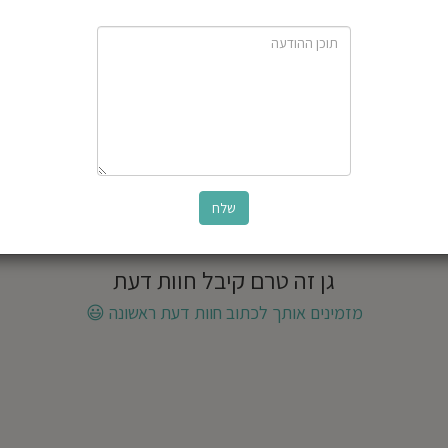
גן זה טרם קיבל חוות דעת
מזמינים אותך לכתוב חוות דעת ראשונה
😃