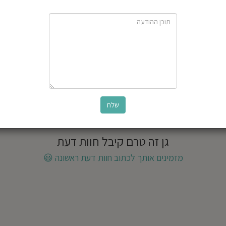
גן זה טרם קיבל חוות דעת
מזמינים אותך לכתוב חוות דעת ראשונה
😃