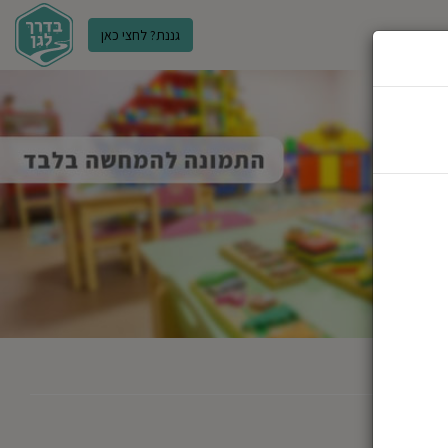
גננת? לחצי כאן
ר