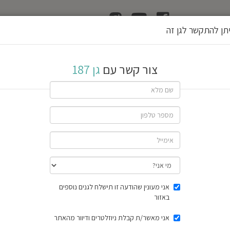
ן
הוצאת רשיון גן
תן להתקשר לגן זה
צור קשר עם
גן 187
שתף גן
חוות דעת
תוצאות הסק
אני מעונין שהודעה זו תישלח לגנים נוספים
באזור
אני מאשר/ת קבלת ניוזלטרים ודיוור מהאתר