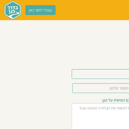
גננת? לחצי כאן
האישית על הגן: