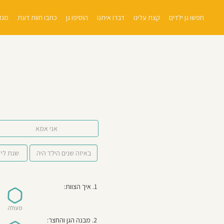
חפשו גן ילדים
קצת עלינו
דברו איתנו
הוסיפו גן
כתבו חוות דעת
מגזי
אני אמא
1. איך הצוות:
מעולה
2. מבנה הגן והחצר: