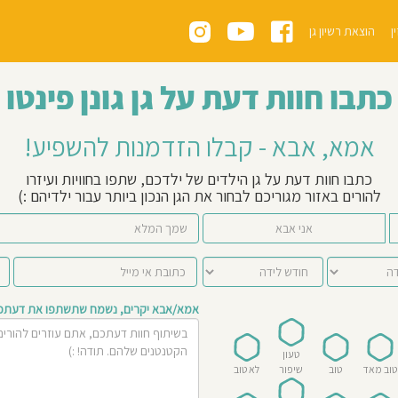
ן
הוצאת רשיון גן
כתבו חוות דעת על גן גונן פינטו
אמא, אבא - קבלו הזדמנות להשפיע!
כתבו חוות דעת על גן הילדים של ילדכם, שתפו בחוויות ועיזרו
להורים באזור מגוריכם לבחור את הגן הנכון ביותר עבור ילדיהם :)
אני אבא
אמא/אבא יקרים, נשמח שתשתפו את דעתכם 
טעון
טוב מאד
טוב
שיפור
לא טוב