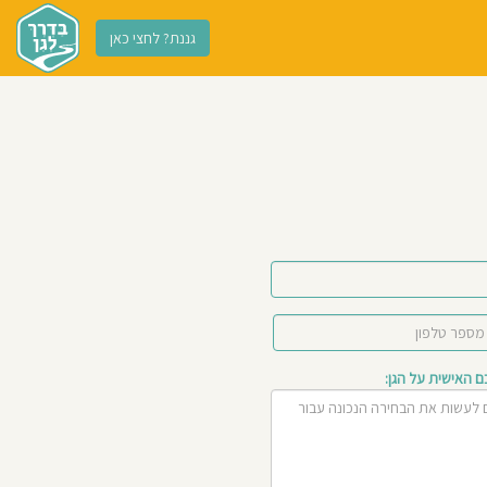
גננת? לחצי כאן
האישית על הגן: