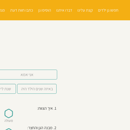
חפשו גן ילדים
קצת עלינו
דברו איתנו
הוסיפו גן
כתבו חוות דעת
מגזי
אני אמא
1. איך הצוות:
מעולה
2. מבנה הגן והחצר: