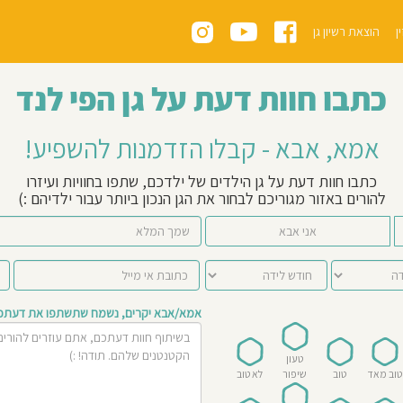
ן
הוצאת רשיון גן
כתבו חוות דעת על גן הפי לנד
אמא, אבא - קבלו הזדמנות להשפיע!
כתבו חוות דעת על גן הילדים של ילדכם, שתפו בחוויות ועיזרו
להורים באזור מגוריכם לבחור את הגן הנכון ביותר עבור ילדיהם :)
אני אבא
אמא/אבא יקרים, נשמח שתשתפו את דעתכם 
טעון
טוב מאד
טוב
שיפור
לא טוב