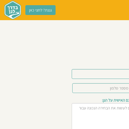
גננת? לחצי כאן
האישית על הגן: