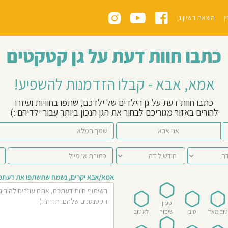
ן
הוצאת רשיון גן
כתבו חוות דעת על גן קטקטים
אמא, אבא - קבלו הזדמנות להשפיע!
כתבו חוות דעת על גן הילדים של ילדכם, שתפו בחוויות ועיזרו
להורים באזור מגוריכם לבחור את הגן הנכון ביותר עבור ילדיהם :)
אני אבא
אמא/אבא יקרים, נשמח שתשתפו את דעתכם 
טעון
טוב מאד
טוב
שיפור
לא טוב