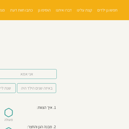
חפשו גן ילדים
קצת עלינו
דברו איתנו
הוסיפו גן
כתבו חוות דעת
מגזי
אני אמא
1. איך הצוות:
מעולה
2. מבנה הגן והחצר: