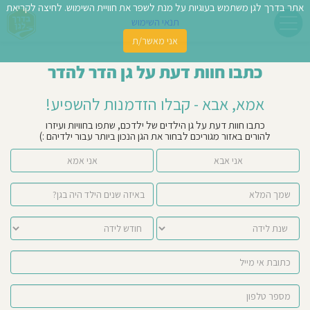
אתר בדרך לגן משתמש בעוגיות על מנת לשפר את חוויית השימוש. לחיצה לקריאת
תנאי השימוש
אני מאשר/ת
פשו
כתבו חוות דעת על גן הדר להדר
ן
אמא, אבא - קבלו הזדמנות להשפיע!
לדים
כתבו חוות דעת על גן הילדים של ילדכם, שתפו בחוויות ועיזרו
להורים באזור מגוריכם לבחור את הגן הנכון ביותר עבור ילדיהם :)
צת
אני אבא
אני אמא
לינו
תבו
וות
עת
וסיפו