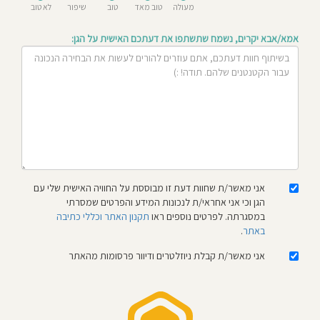
מעולה
טוב מאד
טוב
שיפור
לא טוב
חוסגן
אמא/אבא יקרים, נשמח שתשתפו את דעתכם האישית על הגן:
דיניות
רטיות
קנון
אתר
אני מאשר/ת שחוות דעת זו מבוססת על החוויה האישית שלי עם
הגן וכי אני אחראי/ת לנכונות המידע והפרטים שמסרתי
במסגרתה. לפרטים נוספים ראו
תקנון האתר וכללי כתיבה
באתר
.
אני מאשר/ת קבלת ניוזלטרים ודיוור פרסומות מהאתר