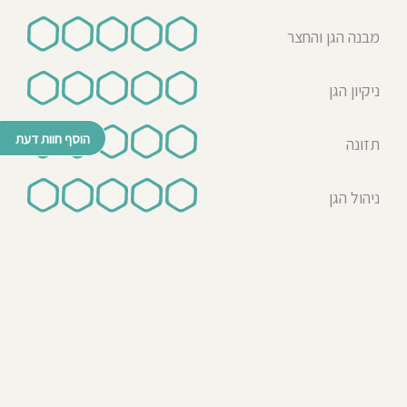
מבנה הגן והחצר
ניקיון הגן
הוסף חוות דעת
תזונה
ניהול הגן
© כל הזכויות שמורות לבדרך לגן 2026
נבנה ע"י רן לאונרד