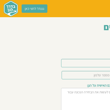
גננת? לחצי כאן
ם
האישית על הגן: