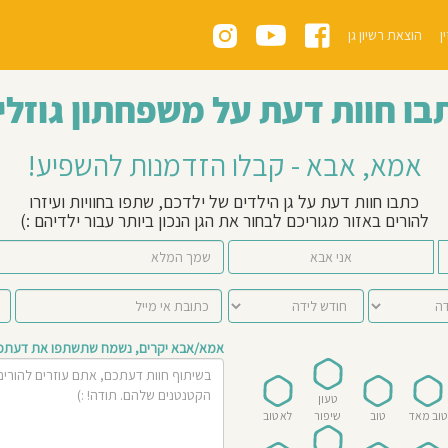
ן
הוצאת רשיון גן
בו חוות דעת על משפחתון גוזלי
אמא, אבא - קבלו הזדמנות להשפיע!
כתבו חוות דעת על גן הילדים של ילדכם, שתפו בחוויות ועיזרו
להורים באזור מגוריכם לבחור את הגן הנכון ביותר עבור ילדיהם :)
אני אבא
אמא/אבא יקרים, נשמח שתשתפו את דעתכם 
טעון
טוב מאד
טוב
שיפור
לא טוב