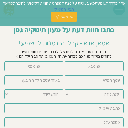
אתר בדרך לגן משתמש בעוגיות על מנת לשפר את חוויית השימוש. לחיצה לקריאת
תנאי השימוש
אני מאשר/ת
פשו
כתבו חוות דעת על מעון תינוקיה גפן
ן
אמא, אבא - קבלו הזדמנות להשפיע!
לדים
כתבו חוות דעת על גן הילדים של ילדכם, שתפו בחוויות ועיזרו
להורים באזור מגוריכם לבחור את הגן הנכון ביותר עבור ילדיהם :)
צת
אני אבא
אני אמא
לינו
תבו
וות
עת
וסיפו