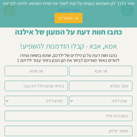
אתר בדרך לגן משתמש בעוגיות על מנת לשפר את חוויית השימוש. לחיצה לקריאת
תנאי השימוש
אני מאשר/ת
פשו
כתבו חוות דעת על המעון של אילנה
ן
אמא, אבא - קבלו הזדמנות להשפיע!
לדים
כתבו חוות דעת על גן הילדים של ילדכם, שתפו בחוויות ועיזרו
להורים באזור מגוריכם לבחור את הגן הנכון ביותר עבור ילדיהם :)
צת
אני אבא
אני אמא
לינו
תבו
וות
עת
וסיפו