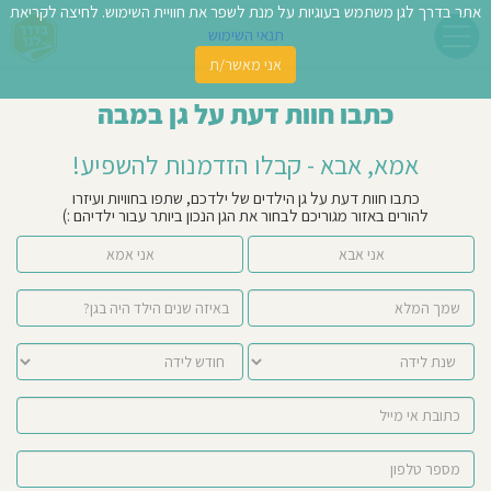
אתר בדרך לגן משתמש בעוגיות על מנת לשפר את חוויית השימוש. לחיצה לקריאת
תנאי השימוש
אני מאשר/ת
פשו
כתבו חוות דעת על גן במבה
ן
אמא, אבא - קבלו הזדמנות להשפיע!
לדים
כתבו חוות דעת על גן הילדים של ילדכם, שתפו בחוויות ועיזרו
להורים באזור מגוריכם לבחור את הגן הנכון ביותר עבור ילדיהם :)
צת
אני אבא
אני אמא
לינו
תבו
וות
עת
וסיפו