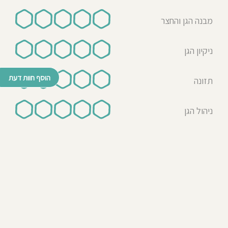
מבנה הגן והחצר
ניקיון הגן
הוסף חוות דעת
תזונה
ניהול הגן
© כל הזכויות שמורות לבדרך לגן 2026
נבנה ע"י רן לאונרד