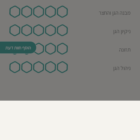
מבנה הגן והחצר
ניקיון הגן
הוסף חוות דעת
תזונה
ניהול הגן
© כל הזכויות שמורות לבדרך לגן 2026
נבנה ע"י רן לאונרד