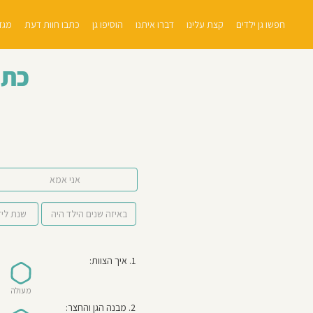
חפשו גן ילדים
קצת עלינו
דברו איתנו
הוסיפו גן
כתבו חוות דעת
מגזי
כתב
אני אמא
1. איך הצוות:
מעולה
2. מבנה הגן והחצר: