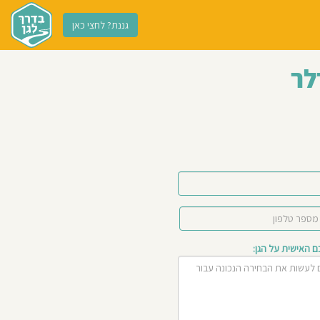
גננת? לחצי כאן
לר
האישית על הגן: