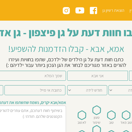
ן
הוצאת רשיון גן
ו חוות דעת על גן פיצפון - גן אד
אמא, אבא - קבלו הזדמנות להשפיע!
כתבו חוות דעת על גן הילדים של ילדכם, שתפו בחוויות ועיזרו
להורים באזור מגוריכם לבחור את הגן הנכון ביותר עבור ילדיהם :)
אני אבא
אמא/אבא יקרים, נשמח שתשתפו את דעתכם 
טעון
טוב מאד
טוב
שיפור
לא טוב