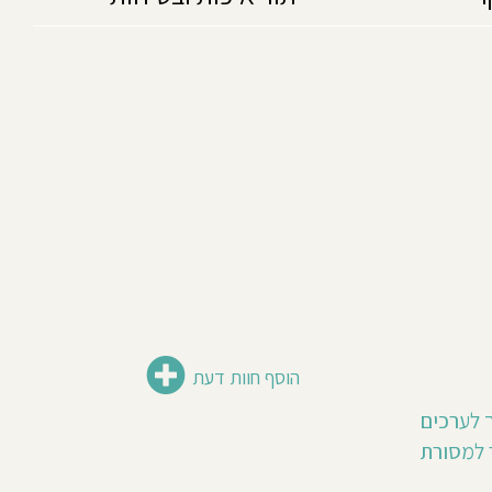
הוסף חוות דעת
ך לערכים
 למסורת