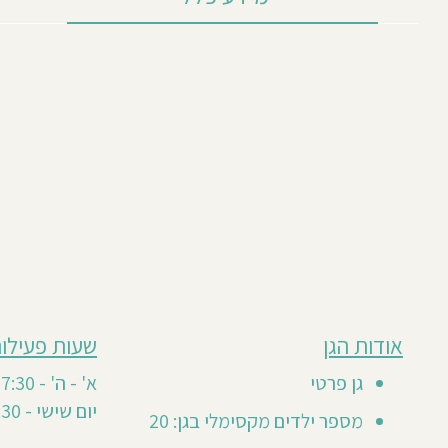
מבוסס
אודות הגן
שעות פעילות
חוות
על
11
דעת
גן פרטי
א' - ה' - 7:30- 16:30
חוות
סה"כ
יום שישי - 7:30- 12:00
דעת
9
מספר ילדים מקסימלי בגן: 20
0
0