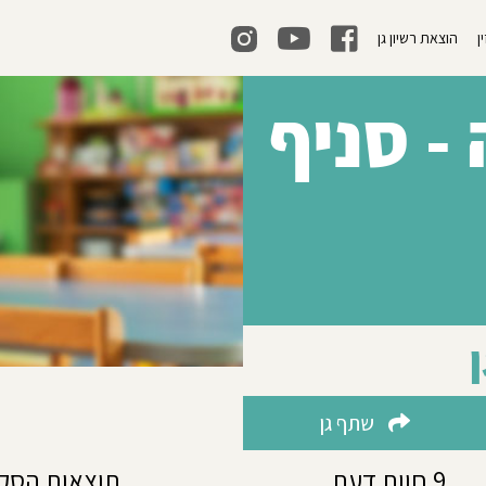
ן
הוצאת רשיון גן
- סניף
שתף גן
9 חוות דעת
תוצאות הסק